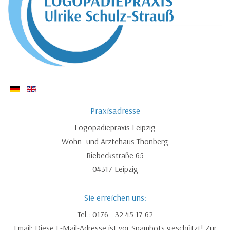
Praxisadresse
Logopädiepraxis Leipzig
Wohn- und Ärztehaus Thonberg
Riebeckstraße 65
04317 Leipzig
Sie erreichen uns:
Tel.: 0176 - 32 45 17 62
Email:
Diese E-Mail-Adresse ist vor Spambots geschützt! Zur