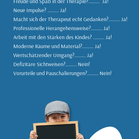
Freude und Spaß in der Therapie?......... Ja!
Neue Impulse? ......... Ja!
Macht sich der Therapeut echt Gedanken?......... Ja!
Professionelle Herangehensweise?......... Ja!
Arbeit mit den Stärken des Kindes? ......... Ja!
Moderne Räume und Material?......... Ja!
Wertschätzender Umgang?......... Ja!
Defizitäre Sichtweisen?......... Nein!
Vorurteile und Pauschalierungen?......... Nein!